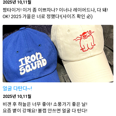
2025년 10,11월
짬타이거! 이거 좀 이쁘자나? 이너나 레이어드나, 다 돼!
OK! 2025 가을은 너로 정했다!(사이즈 확인 必)
얼굴 다탄다~!
2025년 10,11월
비갠 후 하늘은 너무 좋아! 소풍가기 좋은 날!
요즘 볕이 강해요! 볼캡 안쓰면 얼굴 다 탄다!