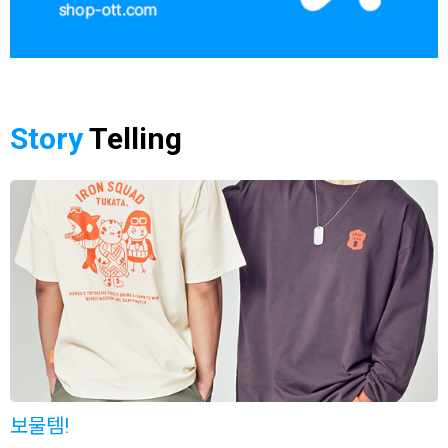
Story
Telling
보물템!