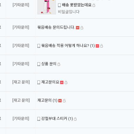
료
[기타문의]
배송 못받았는데요
비밀글입니다
료
[기타문의]
묶음배송 문의드립니다.
료
[기타문의]
묶음배송 적용 어떻게 하나요?
(1)
료
[기타문의]
상품 문의
료
[재고 문의]
재고문의요
료
[재고 문의]
재고문의
(1)
료
[기타문의]
강철부대 스티커
(1)