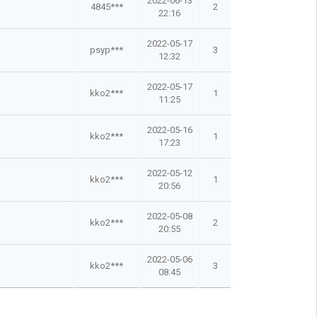
2022-06-13
4845***
2
22:16
2022-05-17
psyp***
3
12:32
2022-05-17
kko2***
1
11:25
2022-05-16
kko2***
1
17:23
2022-05-12
kko2***
1
20:56
2022-05-08
kko2***
2
20:55
2022-05-06
kko2***
3
08:45