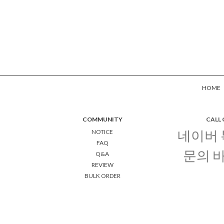
HOME
COMMUNITY
CALL
네이버
NOTICE
FAQ
문의 
Q&A
REVIEW
BULK ORDER