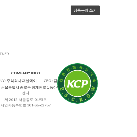
상품문의
쓰기
TNER
COMPANY INFO
NY
:
주식회사 채널에이
CEO
:
김차수
:
서울특별시 종로구 청계천로 1 동아미디어
센터
제 2012-서울종로-0195호
사업자등록번호 101-86-62787