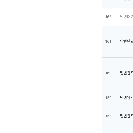
162
답변대
161
답변완
160
답변완
159
답변완
158
답변완