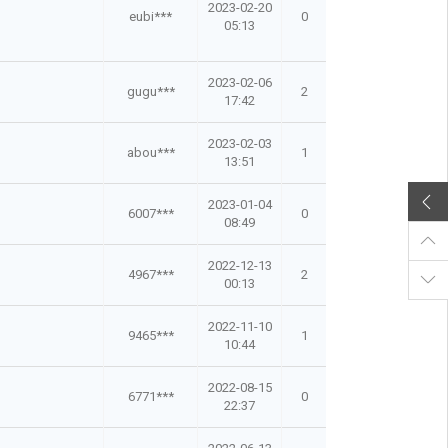
2023-02-20
eubi***
0
05:13
2023-02-06
gugu***
2
17:42
2023-02-03
abou***
1
13:51
2023-01-04
6007***
0
08:49
2022-12-13
4967***
2
00:13
2022-11-10
9465***
1
10:44
2022-08-15
6771***
0
22:37