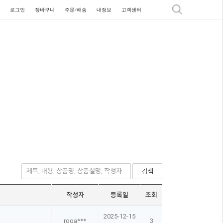
로그인
장바구니
주문/배송
내정보
고객센터
검색
작성자
등록일
조회
2025-12-15
roga***
3