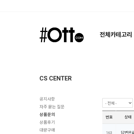
검색
전체카테고리
CS CENTER
공지사항
자주 묻는 질문
상품문의
번호
상태
상품후기
대량구매
163
답변완