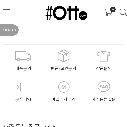
0
MENU
배송문의
반품/교환문의
상품문의
쿠폰내역
마일리지내역
자주묻는질문