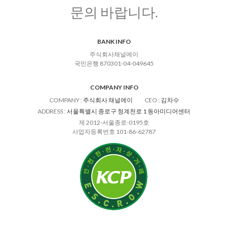
문의 바랍니다.
BANK INFO
주식회사채널에이
국민은행 870301-04-049645
COMPANY INFO
COMPANY
:
주식회사 채널에이
CEO
:
김차수
ADDRESS
:
서울특별시 종로구 청계천로 1 동아미디어센터
제 2012-서울종로-0195호
사업자등록번호 101-86-62787