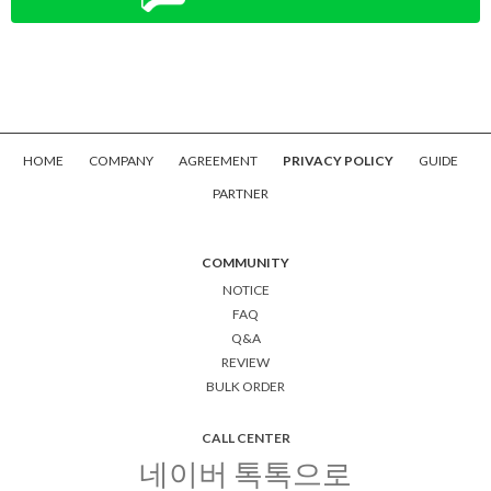
HOME
COMPANY
AGREEMENT
PRIVACY POLICY
GUIDE
PARTNER
COMMUNITY
NOTICE
FAQ
Q&A
REVIEW
BULK ORDER
CALL CENTER
네이버 톡톡으로