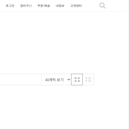
로그인
장바구니
주문/배송
내정보
고객센터