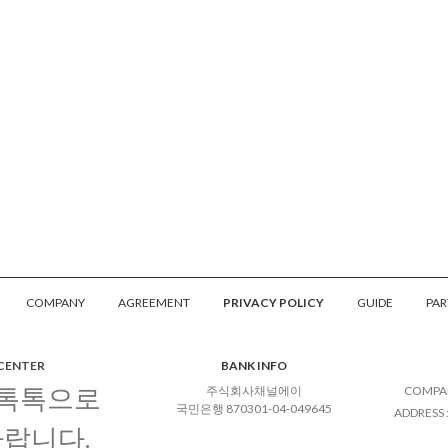
COMPANY
AGREEMENT
PRIVACY POLICY
GUIDE
PAR
 CENTER
BANK INFO
 톡톡으로
주식회사채널에이
COMPA
국민은행 870301-04-049645
ADDRESS
바랍니다.