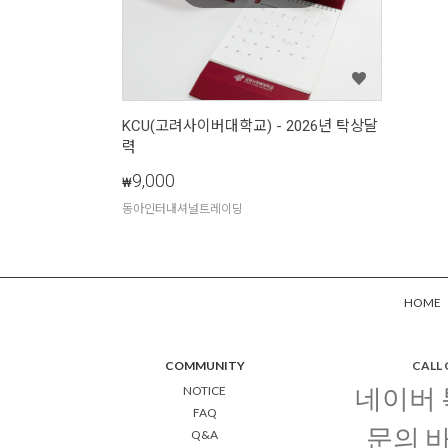
KCU(고려사이버대학교) - 2026년 탁상달
력
9,000
₩
동아인터내셔널트레이딩
HOME
COMMUNITY
CALL
네이버
NOTICE
FAQ
문의 
Q&A