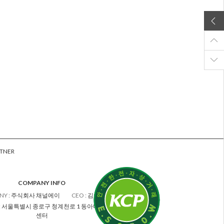
TNER
COMPANY INFO
NY
:
주식회사 채널에이
CEO
:
김차수
:
서울특별시 종로구 청계천로 1 동아미디어
센터