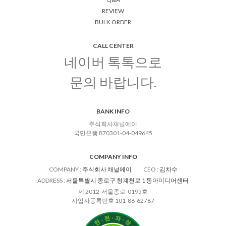
REVIEW
BULK ORDER
CALL CENTER
네이버 톡톡으로
문의 바랍니다.
BANK INFO
주식회사채널에이
국민은행 870301-04-049645
COMPANY INFO
COMPANY
:
주식회사 채널에이
CEO
:
김차수
ADDRESS
:
서울특별시 종로구 청계천로 1 동아미디어센터
제 2012-서울종로-0195호
사업자등록번호 101-86-62787