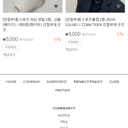
[강철부대] 스포츠 러닝 양말 2종_ 심볼
[강철부대] 스포츠볼캡 2종_IRON
(베이지) / 레터링(화이트) 강철부대 굿
SQUAD / ZZAM TIGER 강철부대 굿즈
즈
9,000
67
₩
₩
27,000
%
5,000
67
₩
₩
15,000
%
무료배송
무료배송
채널에이
채널에이
HOME
COMPANY
AGREEMENT
PRIVACY POLICY
GUIDE
PARTNER
COMMUNITY
NOTICE
FAQ
Q&A