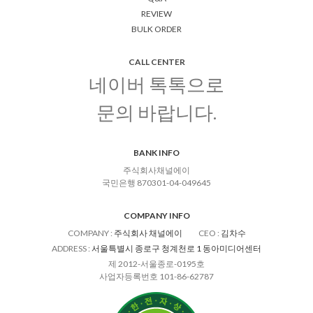
REVIEW
BULK ORDER
CALL CENTER
네이버 톡톡으로
문의 바랍니다.
BANK INFO
주식회사채널에이
국민은행 870301-04-049645
COMPANY INFO
COMPANY
:
주식회사 채널에이
CEO
:
김차수
ADDRESS
:
서울특별시 종로구 청계천로 1 동아미디어센터
제 2012-서울종로-0195호
사업자등록번호 101-86-62787