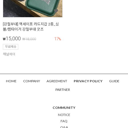
[강철부대] 맥세이프 카드지갑 2종_심
볼/짬타이거 강철부대 굿즈
15,000
17
₩
₩
18,000
%
무료배송
채널에이
HOME
COMPANY
AGREEMENT
PRIVACY POLICY
GUIDE
PARTNER
COMMUNITY
NOTICE
FAQ
Q&A