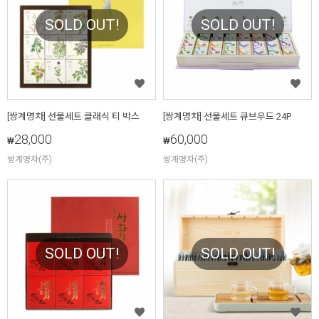
SOLD OUT!
SOLD OUT!
[쌍계명차] 선물세트 클래식 티 박스
[쌍계명차] 선물세트 큐브우드 24P
28,000
60,000
₩
₩
쌍계명차(주)
쌍계명차(주)
SOLD OUT!
SOLD OUT!