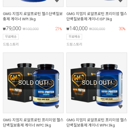
GMG 지엠지 로얄프로틴 헬스단백질보
GMG 지엠지 로얄프로틴 프리미엄 헬스
충제 게이너 WPI 3kg
단백질보충제 게이너 ISP 3kg
79,000
140,000
21
30
₩
₩
100,000
%
₩
₩
200,000
%
무료배송
무료배송
드림스토리
드림스토리
SOLD OUT!
SOLD OUT!
GMG 지엠지 로얄프로틴 프리미엄 헬스
GMG 지엠지 로얄프로틴 프리미엄 헬스
단백질보충제 게이너 WPC 3kg
단백질보충제 게이너 WPH 3kg