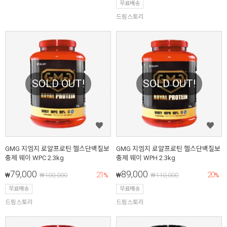
무료배송
드림스토리
SOLD OUT!
SOLD OUT!
GMG 지엠지 로얄프로틴 헬스단백질보
GMG 지엠지 로얄프로틴 헬스단백질보
충제 웨이 WPC 2.3kg
충제 웨이 WPH 2.3kg
79,000
89,000
21
20
₩
₩
100,000
%
₩
₩
110,000
%
무료배송
무료배송
드림스토리
드림스토리