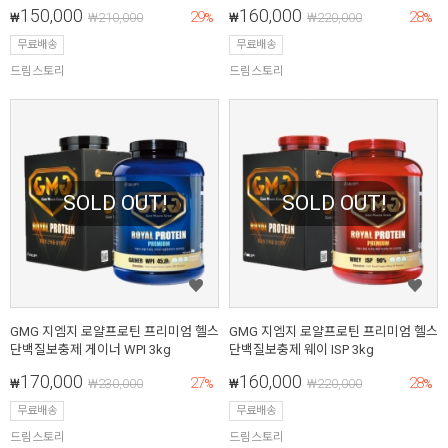
150,000
160,000
29
28
₩
₩
210,000
%
₩
₩
220,000
%
무료배송
무료배송
드림스토리
드림스토리
SOLD OUT!
SOLD OUT!
GMG 지엠지 로얄프로틴 프리미엄 헬스
GMG 지엠지 로얄프로틴 프리미엄 헬스
단백질보충제 게이너 WPI 3kg
단백질보충제 웨이 ISP 3kg
170,000
160,000
27
28
₩
₩
230,000
%
₩
₩
220,000
%
무료배송
무료배송
드림스토리
드림스토리