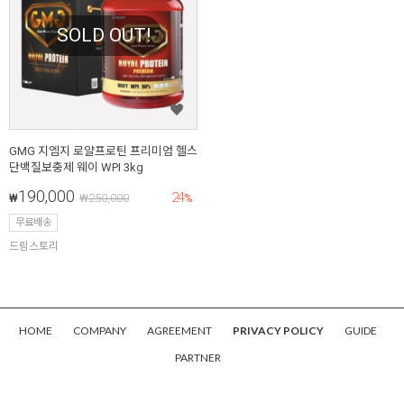
SOLD OUT!
GMG 지엠지 로얄프로틴 프리미엄 헬스
단백질보충제 웨이 WPI 3kg
190,000
24
₩
₩
250,000
%
무료배송
드림스토리
HOME
COMPANY
AGREEMENT
PRIVACY POLICY
GUIDE
PARTNER