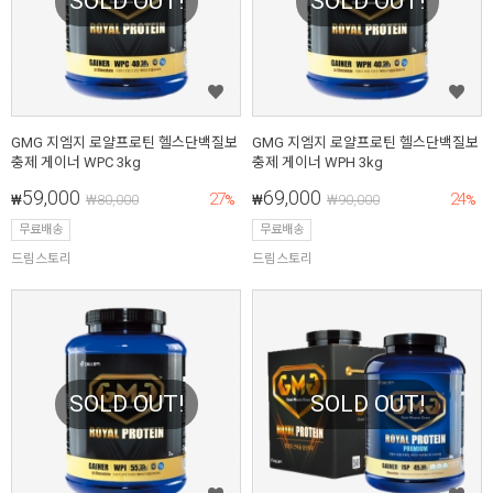
SOLD OUT!
SOLD OUT!
GMG 지엠지 로얄프로틴 헬스단백질보
GMG 지엠지 로얄프로틴 헬스단백질보
충제 게이너 WPC 3kg
충제 게이너 WPH 3kg
59,000
69,000
27
24
₩
₩
80,000
%
₩
₩
90,000
%
무료배송
무료배송
드림스토리
드림스토리
SOLD OUT!
SOLD OUT!