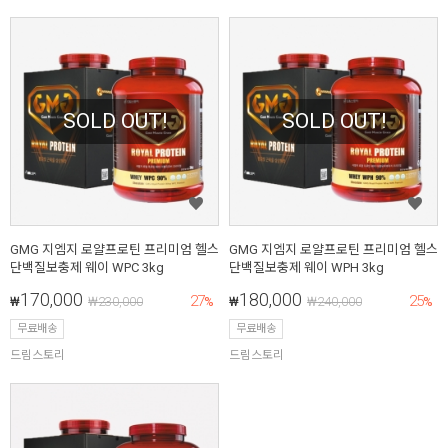
SOLD OUT!
SOLD OUT!
GMG 지엠지 로얄프로틴 프리미엄 헬스
GMG 지엠지 로얄프로틴 프리미엄 헬스
단백질보충제 웨이 WPC 3kg
단백질보충제 웨이 WPH 3kg
170,000
180,000
27
25
₩
₩
230,000
%
₩
₩
240,000
%
무료배송
무료배송
드림스토리
드림스토리