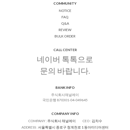
COMMUNITY
NOTICE
FAQ
Q&A
REVIEW
BULK ORDER
CALL CENTER
네이버 톡톡으로
문의 바랍니다.
BANK INFO
주식회사채널에이
국민은행 870301-04-049645
COMPANY INFO
COMPANY
:
주식회사 채널에이
CEO
:
김차수
ADDRESS
:
서울특별시 종로구 청계천로 1 동아미디어센터