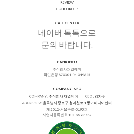
REVIEW
BULK ORDER
CALL CENTER
네이버 톡톡으로
문의 바랍니다.
BANK INFO
주식회사채널에이
국민은행 870301-04-049645
COMPANY INFO
COMPANY
:
주식회사 채널에이
CEO
:
김차수
ADDRESS
:
서울특별시 종로구 청계천로 1 동아미디어센터
제 2012-서울종로-0195호
사업자등록번호 101-86-62787