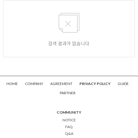
검색 결과가 없습니다.
HOME
COMPANY
AGREEMENT
PRIVACY POLICY
GUIDE
PARTNER
COMMUNITY
NOTICE
FAQ
Q&A