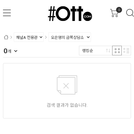
0
0
랭킹순
개
검색 결과가 없습니다.