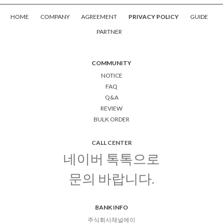
HOME
COMPANY
AGREEMENT
PRIVACY POLICY
GUIDE
PARTNER
COMMUNITY
NOTICE
FAQ
Q&A
REVIEW
BULK ORDER
CALL CENTER
네이버 톡톡으로
문의 바랍니다.
BANK INFO
주식회사채널에이