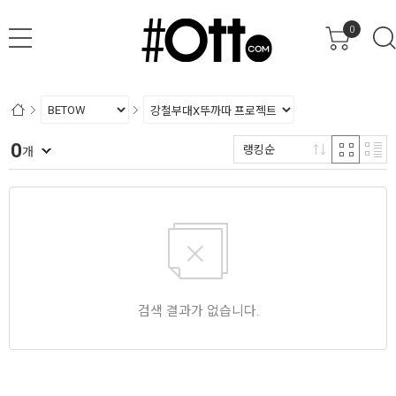
0
0
랭킹순
개
검색 결과가 없습니다.