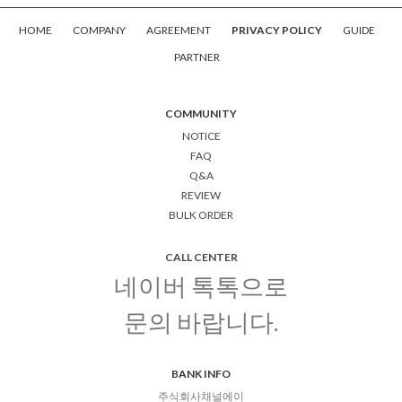
HOME
COMPANY
AGREEMENT
PRIVACY POLICY
GUIDE
PARTNER
COMMUNITY
NOTICE
FAQ
Q&A
REVIEW
BULK ORDER
CALL CENTER
네이버 톡톡으로
문의 바랍니다.
BANK INFO
주식회사채널에이