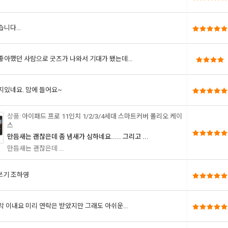
니다...
좋아했던 사람으로 굿즈가 나와서 기대가 됐는데...
지있네요. 맘에 들어요~
아이패드 프로 11인치 1/2/3/4세대 스마트커버 폴리오 케이
스
만듬새는 괜찮은데 좀 냄새가 심하네요..... 그리고 ...
만듬새는 괜찮은데 ...
 쓰기 조하영
막 이내요 미리 연락은 받았지만 그래도 아쉬운...