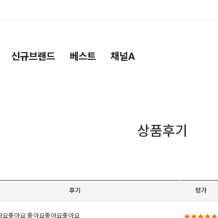
신규브랜드
베스트
채널A
상품후기
후기
평가
아요좋아요 좋아요좋아요좋아요