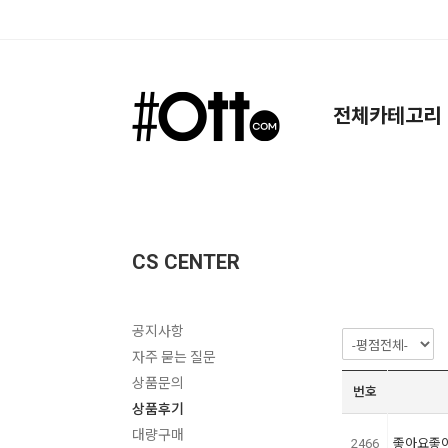
검색
전체카테고리
CS CENTER
공지사항
자주 묻는 질문
상품문의
번호
상품후기
대량구매
2466
좋아요좋