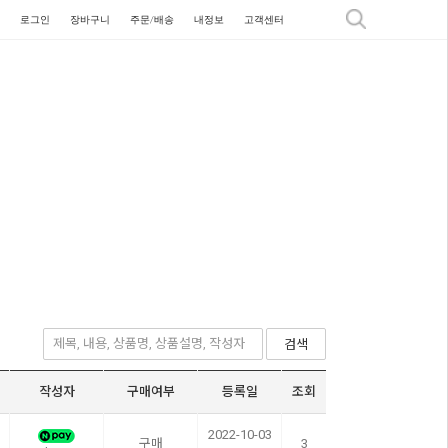
로그인
장바구니
주문/배송
내정보
고객센터
검색
작성자
구매여부
등록일
조회
2022-10-03
구매
3