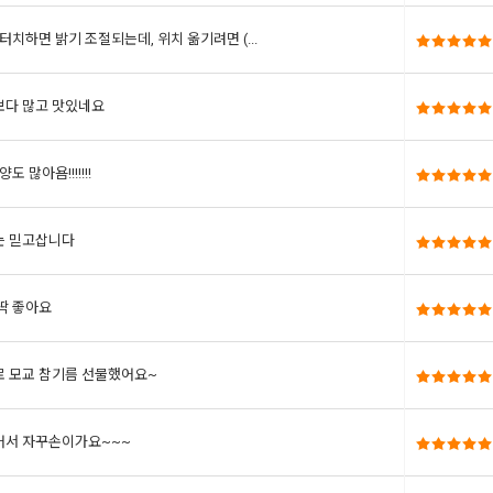
터치하면 밝기 조절되는데, 위치 옮기려면 (...
다 많고 맛있네요
도 많아욤!!!!!!!
는 믿고삽니다
딱 좋아요
 모교 참기름 선물했어요~
서 자꾸손이가요~~~