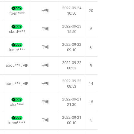
2022-09-24
구매
20
fpen****
10:50
2022-09-23
구매
5
ckdd****
15:50
2022-09-22
구매
6
kims****
09:10
2022-09-22
abou*** , VIP
구매
9
08:53
2022-09-22
abou*** , VIP
구매
14
08:53
2022-09-21
구매
15
alsr****
21:30
2022-09-21
구매
5
kmo6****
00:10