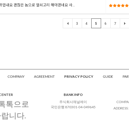
귀엽내요 괜찮은 놈으로 열쇠고리 해야겠네요 사...
3
4
5
6
7
COMPANY
AGREEMENT
PRIVACY POLICY
GUIDE
PAR
 CENTER
BANK INFO
 톡톡으로
주식회사채널에이
COMPA
국민은행 870301-04-049645
ADDRESS
바랍니다.