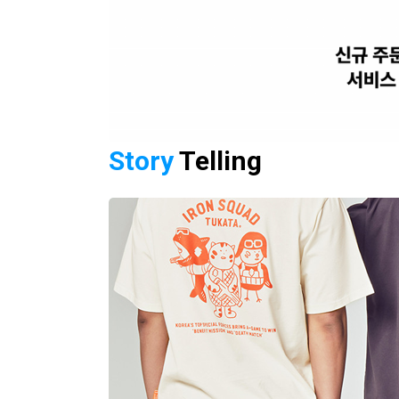
1
2
Story
Telling