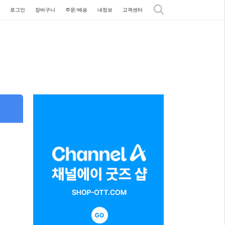
로그인
장바구니
주문/배송
내정보
고객센터